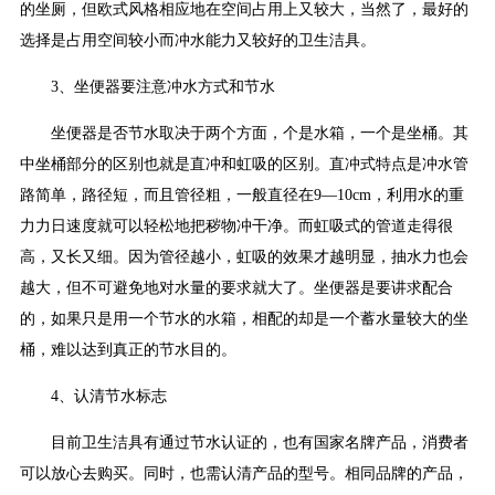
的坐厕，但欧式风格相应地在空间占用上又较大，当然了，最好的
选择是占用空间较小而冲水能力又较好的卫生洁具。
3、坐便器要注意冲水方式和节水
坐便器是否节水取决于两个方面，个是水箱，一个是坐桶。其
中坐桶部分的区别也就是直冲和虹吸的区别。直冲式特点是冲水管
路简单，路径短，而且管径粗，一般直径在9—10cm，利用水的重
力力日速度就可以轻松地把秽物冲干净。而虹吸式的管道走得很
高，又长又细。因为管径越小，虹吸的效果才越明显，抽水力也会
越大，但不可避免地对水量的要求就大了。坐便器是要讲求配合
的，如果只是用一个节水的水箱，相配的却是一个蓄水量较大的坐
桶，难以达到真正的节水目的。
4、认清节水标志
目前卫生洁具有通过节水认证的，也有国家名牌产品，消费者
可以放心去购买。同时，也需认清产品的型号。相同品牌的产品，