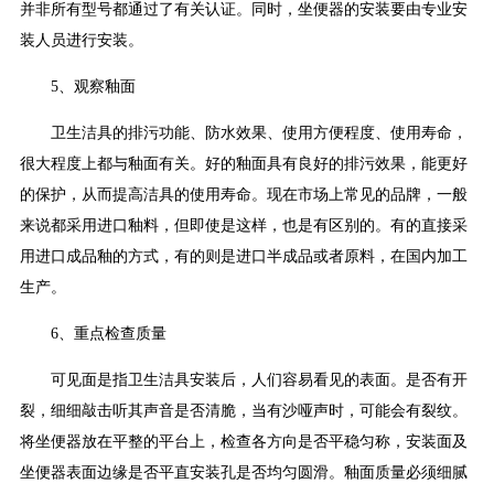
并非所有型号都通过了有关认证。同时，坐便器的安装要由专业安
装人员进行安装。
5、观察釉面
卫生洁具的排污功能、防水效果、使用方便程度、使用寿命，
很大程度上都与釉面有关。好的釉面具有良好的排污效果，能更好
的保护，从而提高洁具的使用寿命。现在市场上常见的品牌，一般
来说都采用进口釉料，但即使是这样，也是有区别的。有的直接采
用进口成品釉的方式，有的则是进口半成品或者原料，在国内加工
生产。
6、重点检查质量
可见面是指卫生洁具安装后，人们容易看见的表面。是否有开
裂，细细敲击听其声音是否清脆，当有沙哑声时，可能会有裂纹。
将坐便器放在平整的平台上，检查各方向是否平稳匀称，安装面及
坐便器表面边缘是否平直安装孔是否均匀圆滑。釉面质量必须细腻