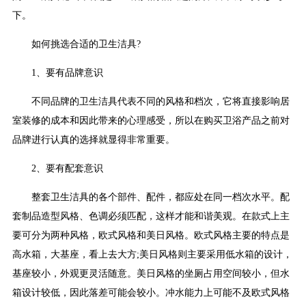
下。
如何挑选合适的卫生洁具?
1、要有品牌意识
不同品牌的卫生洁具代表不同的风格和档次，它将直接影响居
室装修的成本和因此带来的心理感受，所以在购买卫浴产品之前对
品牌进行认真的选择就显得非常重要。
2、要有配套意识
整套卫生洁具的各个部件、配件，都应处在同一档次水平。配
套制品造型风格、色调必须匹配，这样才能和谐美观。在款式上主
要可分为两种风格，欧式风格和美日风格。欧式风格主要的特点是
高水箱，大基座，看上去大方;美日风格则主要采用低水箱的设计，
基座较小，外观更灵活随意。美日风格的坐厕占用空间较小，但水
箱设计较低，因此落差可能会较小。冲水能力上可能不及欧式风格