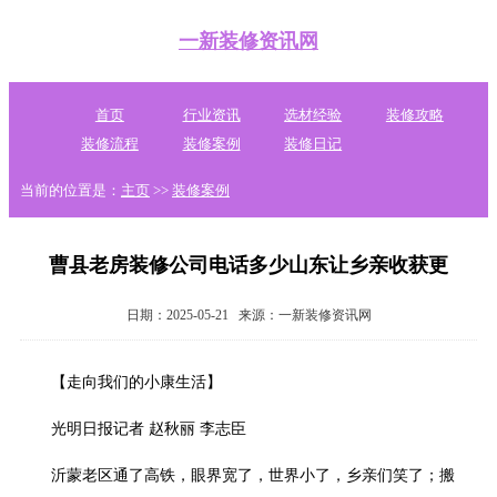
一新装修资讯网
首页
行业资讯
选材经验
装修攻略
装修流程
装修案例
装修日记
当前的位置是：
主页
>>
装修案例
曹县老房装修公司电话多少山东让乡亲收获更
日期：2025-05-21
来源：一新装修资讯网
【走向我们的小康生活】
光明日报记者 赵秋丽 李志臣
沂蒙老区通了高铁，眼界宽了，世界小了，乡亲们笑了；搬