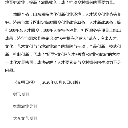
地百姓就业，提高了农民收入，成了推动乡村振兴的重要力量。
放眼全省，山东积极优化创新创业环境，人才返乡创业势头良
好。济南市章丘区制定鼓励回乡创业政策22条、人才新政20条，吸
引500多名人才回乡，100多人在特色种养、社区服务等项目上结出
成果；济宁市泗水县率先启动“乡村振兴合伙人”试点，突出人才、
文化、艺术文创与当地农业农产的相融与带动，产品创新、模式创
新、机制创新，形成了“研学+文创+艺术+教育+农业+旅游”的六位
一体化发展格局，成功破解了人才要素参与乡村振兴内生动力不足
问题。
《光明日报》（ 2020年08月16日01版）
财讯期刊
智慧农业导刊
大众文艺期刊