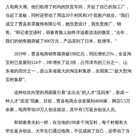
入电商大潮。他们租用了村内的扶贫车间，开起了自己的加工厂，
当起了老板，同时还带动了周边20个村民和3个贫困户就业。“我们
成立了曹县辰霏服饰有限公司，她负责设计，我负责推广、销
售。”和记者交谈时，胡春青脸上始终洋溢着淡淡的微笑，“去年，
我们的销售额突破了800万元，产品卖到了日本、欧洲等。”
2019年，曹县电商销售额突破198亿元，同比增长25%，全县淘
宝村已发展到124个，3年增长了近3倍，占菏泽市的三分之一、山
东省的四分之一，是山东省最大的淘宝村集群，全国第二“超大型淘
宝村集群”。
这种欣欣向荣的局面吸引着“走出去”的人才“流回来”，形成一
种人才“逆流”现象。目前，曹县电商企业发展到4000家，网店5.5万
余家，电商带动20万人创业就业，其中有5万返乡创业人员。
和胡春青夫妇一样，在当地的100多个淘宝村，每个村都有大
学生返乡创业。大学生们通过电商，不仅成就了自己，还带动了当