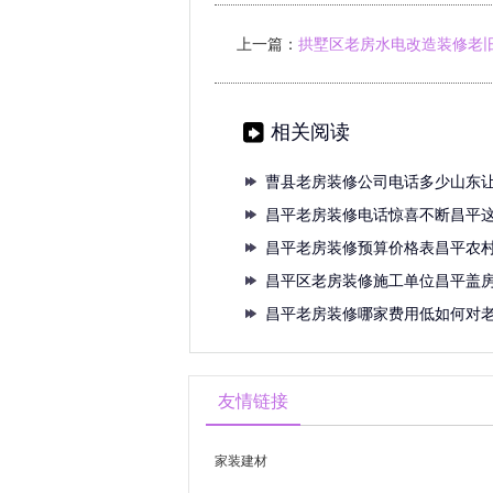
上一篇：
拱墅区老房水电改造装修老
管线如何改
相关阅读
曹县老房装修公司电话多少山东
获更
昌平老房装修电话惊喜不断昌平
小区
昌平老房装修预算价格表昌平农
昌平
昌平区老房装修施工单位昌平盖
队昌
昌平老房装修哪家费用低如何对
隔音
友情链接
家装建材