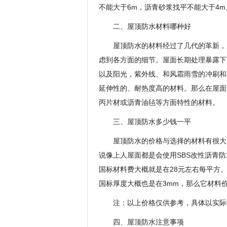
不能大于6m，沥青砂浆找平不能大于4m
二、屋顶防水材料哪种好
屋顶防水的材料经过了几代的革新，
虑到各方面的细节。屋面长期处理暴露下
以及阳光，紫外线、和风霜雨雪的冲刷和
延伸性的、耐热度高的材料。那么在屋面
丙片材或沥青油毡等方面特性的材料。
三、屋顶防水多少钱一平
屋顶防水的价格与选择的材料有很大
说像上人屋面都是会使用SBS改性沥青
国标材料费大概就是在28元左右每平方
国标厚度大概也是在3mm，那么它材料
注：以上价格仅供参考，具体以实际
四、屋顶防水注意事项