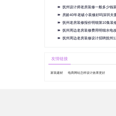
抚州设计师老房装修一般多少钱
以及
房龄40年老破小装修好吗深圳夫妻
抚州老房装修报价明细第10集装
抚州周边老房装修费用明细水电
费多
抚州周边老房装修设计招聘抚州12
友情链接
家装建材
电商网站怎样设计效果更好