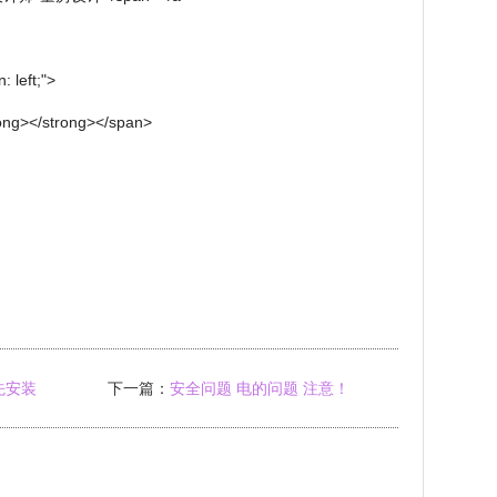
: left;">
rong></strong></span>
先安装
下一篇：
安全问题 电的问题 注意！