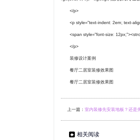
</p>
<p style="text-indent: 2em; text-align
<span style="font-size: 12px;"><st
</p>
装修设计案例
餐厅二居室装修效果图
餐厅二居室装修效果图
上一篇：
室内装修先安装地板？还是
门？——装修就选生活家
相关阅读