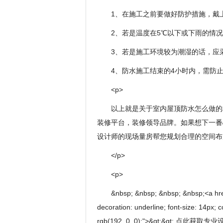
1、在施工之前要做好防护措施，戴
2、若是温度在5℃以下或下雨的情
3、若是施工环境较为潮湿的话，应
4、防水施工结束的4小时内，需防
<p>
以上就是关于室内屋顶防水怎么做的
装修平台，装修领导品牌。如果想下一番
设计师的现场量房帮您规划合理的空间布
</p>
<p>
&nbsp; &nbsp; &nbsp; &nbsp;<a href=
decoration: underline; font-size: 14px; c
rgb(192, 0, 0);">&gt;&gt; 点此获取