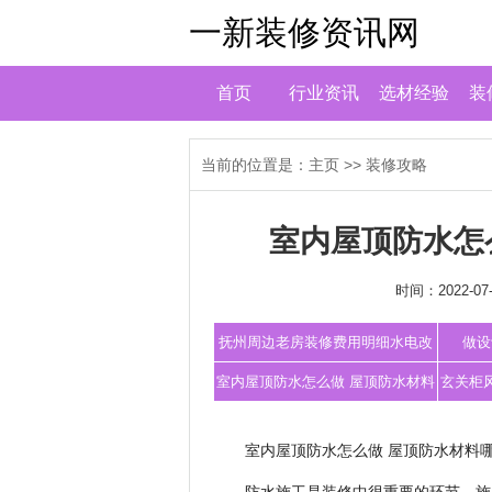
一新装修资讯网
首页
行业资讯
选材经验
装
当前的位置是：
主页
>>
装修攻略
室内屋顶防水怎
时间：2022-07-
抚州周边老房装修费用明细水电改
做设
造人工费多
室内屋顶防水怎么做 屋顶防水材料
玄关柜
哪种好
室内屋顶防水怎么做 屋顶防水材料