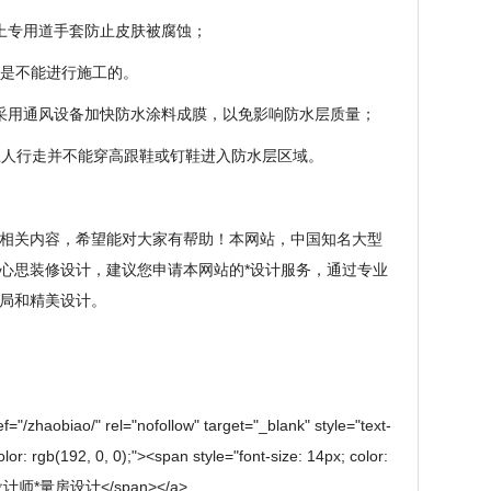
上专用道手套防止皮肤被腐蚀；
况是不能进行施工的。
采用通风设备加快防水涂料成膜，以免影响防水层质量；
止人行走并不能穿高跟鞋或钉鞋进入防水层区域。
相关内容，希望能对大家有帮助！本网站，中国知名大型
心思装修设计，建议您申请本网站的*设计服务，通过专业
局和精美设计。
"/zhaobiao/" rel="nofollow" target="_blank" style="text-
olor: rgb(192, 0, 0);"><span style="font-size: 14px; color:
专业设计师*量房设计</span></a>