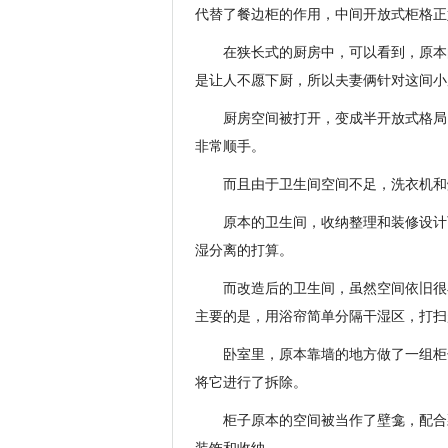
代替了餐边柜的作用，中间开放式柜格正
在狭长式的厨房中，可以看到，原本
是让人不愿下厨，所以夫妻俩针对这间小
厨房空间被打开，变成半开放式格局
非常顺手。
而且由于卫生间空间不足，洗衣机和
原本的卫生间，收纳整理和装修设计
湿分离的打算。
而改造后的卫生间，虽然空间依旧很
主要的是，用浴帘简单分隔干湿区，打扫
卧室里，原本靠墙的地方做了一组柜
将它进行了拆除。
柜子原本的空间被当作了壁龛，配合