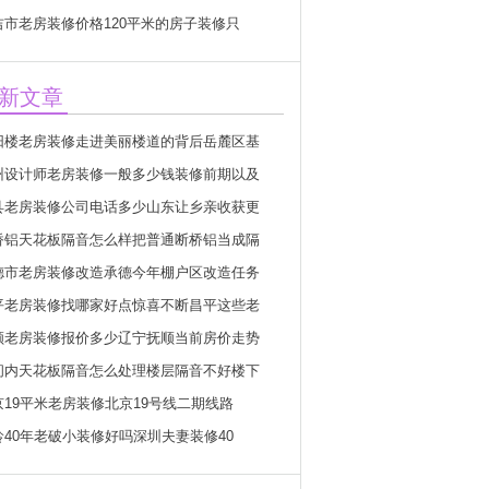
吉市老房装修价格120平米的房子装修只
新文章
阳楼老房装修走进美丽楼道的背后岳麓区基
州设计师老房装修一般多少钱装修前期以及
县老房装修公司电话多少山东让乡亲收获更
桥铝天花板隔音怎么样把普通断桥铝当成隔
德市老房装修改造承德今年棚户区改造任务
平老房装修找哪家好点惊喜不断昌平这些老
顺老房装修报价多少辽宁抚顺当前房价走势
间内天花板隔音怎么处理楼层隔音不好楼下
京19平米老房装修北京19号线二期线路
龄40年老破小装修好吗深圳夫妻装修40