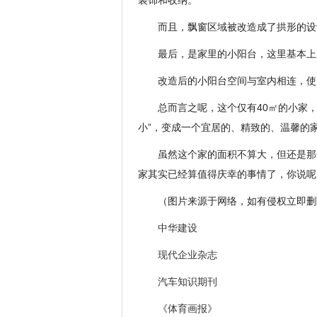
装饰和收纳。
而且，飘窗区域被改造成了拱形的设
最后，是家里的小阳台，这里基本上
改造后的小阳台空间与室内相连，使
总而言之呢，这个仅有40㎡的小家
小”，变成一个宜居的、精致的、温馨的
虽然这个家的面积不算大，但还是那
家其实已经算值得庆幸的事情了，你说呢
（图片来源于网络，如有侵权立即删
中华建设
现代企业杂志
汽车知识期刊
《体育画报》