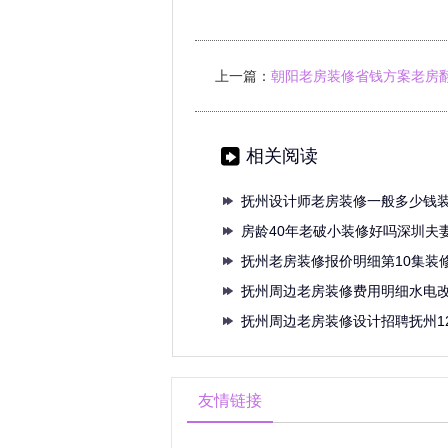
上一篇：
朝阳老房装修省钱方案老房
造如何省钱
相关阅读
抚州设计师老房装修一般多少钱
以及
房龄40年老破小装修好吗深圳夫妻
抚州老房装修报价明细第10集装
抚州周边老房装修费用明细水电
费多
抚州周边老房装修设计招聘抚州12
友情链接