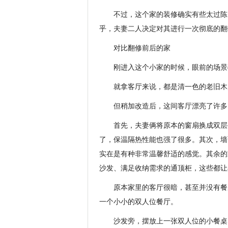
不过，这个家的装修确实有些太过陈
乎，夫妻二人决定对其进行一次彻底的翻
对比翻修前后的家
刚进入这个小家的时候，眼前的场景
就拿客厅来说，都是清一色的老旧木
但稍加改造后，这间客厅漂亮了许多
首先，夫妻俩将原本的窗扇换成双层
了，保温隔热性能也强了很多。其次，墙
实在是有种非常温馨舒适的感觉。其余的
沙发、满足收纳需求的通顶柜，这些都让
原本家里的客厅很暗，甚至并没有餐
一个小小的双人位餐厅。
沙发旁，摆放上一张双人位的小餐桌