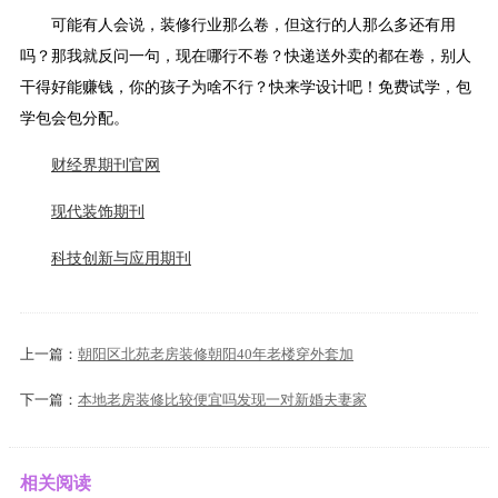
可能有人会说，装修行业那么卷，但这行的人那么多还有用
吗？那我就反问一句，现在哪行不卷？快递送外卖的都在卷，别人
干得好能赚钱，你的孩子为啥不行？快来学设计吧！免费试学，包
学包会包分配。
财经界期刊官网
现代装饰期刊
科技创新与应用期刊
上一篇：
朝阳区北苑老房装修朝阳40年老楼穿外套加
下一篇：
本地老房装修比较便宜吗发现一对新婚夫妻家
相关阅读