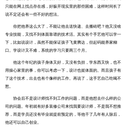
只能在网上找点存在感，好躲开现实里的那些困难，这样时间长了
说不定还会有一些不好的想法。
你把他养这么大了，不能让他去送快递、去搬砖吧？他又没啥
专业技能，又找不到体面靠谱的技术活。其实有个手艺他可以学一
下，比如说设计，虽然不能保证孩子飞黄腾达，但起码能养家糊
口。学设计又不难，系统的学习只要两三个月。
他这个年纪的孩子身体又好，又没有负担，学东西又快，也不
用操心家里的事，你可以考虑一下，设计也挺体面的。而且孩子有
了这个技术，出去也有个像样的工作。再说了，这手艺自己吃喝不
愁。
协会后不是设计师找不到工作的问题，而是他想去什么样的公
司的问题。年初就有好多装修公司来找我要设计师，不是我不想推
荐，而是学员还没有毕业就提前预定的，等他干了几年有人脉后，
他还可以自己创业。