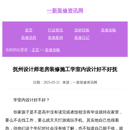
一新装修资讯网
首页
行业资讯
选材经验
装修攻略
装修流程
装修案例
装修日记
当前的位置是：
主页
>>
装修攻略
抚州设计师老房装修施工学室内设计好不好抚
日期：2025-05-21
来源：一新装修资讯网
学室内设计好不好？
你家孩子是不是高中没有读完或者技校没有毕业就待在家里，
要么不去找工作，要么就天天打游戏玩手机。其实他自己也很着
急，但他们这个年纪对社会没有啥了解，也不知道自己能干啥，就